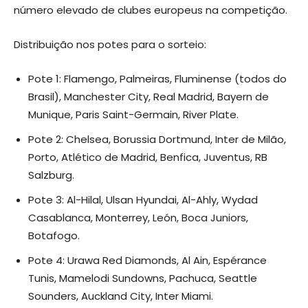
número elevado de clubes europeus na competição.
Distribuição nos potes para o sorteio:
Pote 1: Flamengo, Palmeiras, Fluminense (todos do
Brasil), Manchester City, Real Madrid, Bayern de
Munique, Paris Saint-Germain, River Plate.
Pote 2: Chelsea, Borussia Dortmund, Inter de Milão,
Porto, Atlético de Madrid, Benfica, Juventus, RB
Salzburg.
Pote 3: Al-Hilal, Ulsan Hyundai, Al-Ahly, Wydad
Casablanca, Monterrey, León, Boca Juniors,
Botafogo.
Pote 4: Urawa Red Diamonds, Al Ain, Espérance
Tunis, Mamelodi Sundowns, Pachuca, Seattle
Sounders, Auckland City, Inter Miami.