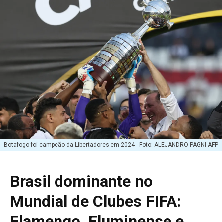
Botafogo foi campeão da Libertadores em 2024 - Foto: ALEJANDRO PAGNI AFP
Brasil dominante no
Mundial de Clubes FIFA:
Flamengo, Fluminense e