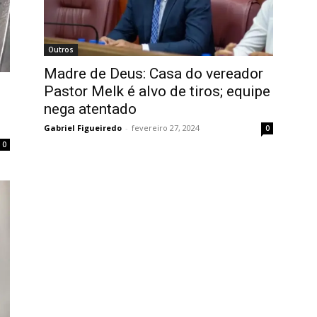
Outros
Madre de Deus: Casa do vereador
Pastor Melk é alvo de tiros; equipe
nega atentado
Gabriel Figueiredo
-
fevereiro 27, 2024
0
0