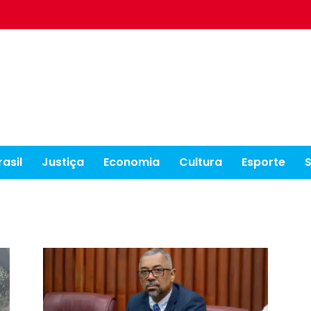
rasil
Justiça
Economia
Cultura
Esporte