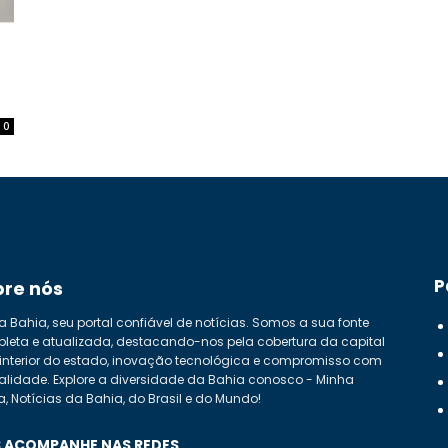
0
P
bre nós
a Bahia, seu portal confiável de notícias. Somos a sua fonte
leta e atualizada, destacando-nos pela cobertura da capital
 interior do estado, inovação tecnológica e compromisso com
alidade. Explore a diversidade da Bahia conosco - Minha
a, Notícias da Bahia, do Brasil e do Mundo!
 ACOMPANHE NAS REDES