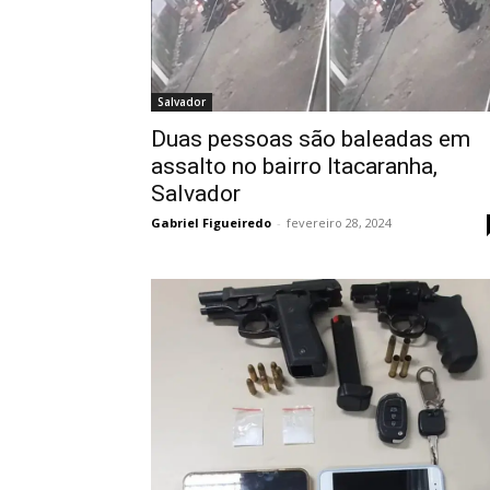
Salvador
Duas pessoas são baleadas em
assalto no bairro Itacaranha,
Salvador
Gabriel Figueiredo
-
fevereiro 28, 2024