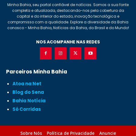
Minha Bahia, seu portal confiável de notícias. Somos a sua fonte
completa e atualizada, destacando-nos pela cobertura da
capital e do interior do estado, inovação tecnológica e
compromisso com a qualidade. Explore a diversidade da Bahia
conosco - Minha Bahia, Notícias da Bahia, do Brasil e do Mundo!
NOS ACOMPANHE NAS REDES
Parceiros Minha Bahia
Atoa na Net
Blog do Sena
Bahia Notícia
Só Corridas
Sobre Nós
Política de Privacidade
Anuncie