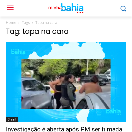
Home
Tags
Tapa na cara
Tag: tapa na cara
Brasil
Investigação é aberta após PM ser filmada