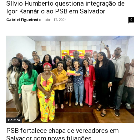
Sílvio Humberto questiona integração de
Igor Kannário ao PSB em Salvador
Gabriel Figueiredo
-
abril 17, 2024
0
Política
PSB fortalece chapa de vereadores em
Salvador com novas filiações