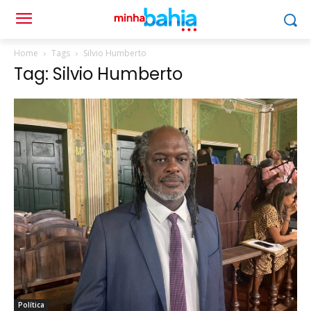
Home
Tags
Silvio Humberto
Tag: Silvio Humberto
Política