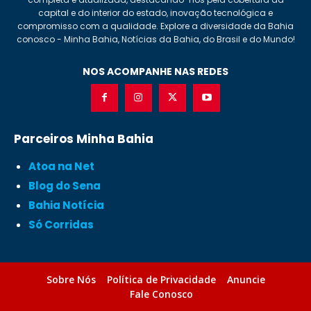
capital e do interior do estado, inovação tecnológica e
compromisso com a qualidade. Explore a diversidade da Bahia
conosco - Minha Bahia, Notícias da Bahia, do Brasil e do Mundo!
NOS ACOMPANHE NAS REDES
Parceiros Minha Bahia
Atoa na Net
Blog do Sena
Bahia Notícia
Só Corridas
Sobre Nós
Política de Privacidade
Anuncie
Fale Conosco