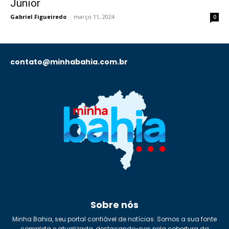
Júnior
Gabriel Figueiredo
-
março 11, 2024
0
contato@minhabahia.com.br
Sobre nós
Minha Bahia, seu portal confiável de notícias. Somos a sua fonte
completa e atualizada, destacando-nos pela cobertura da