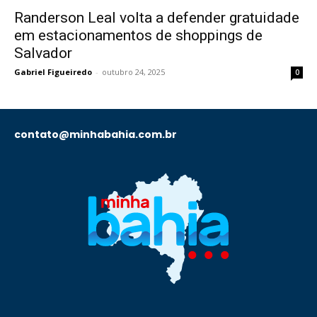
Randerson Leal volta a defender gratuidade
em estacionamentos de shoppings de
Salvador
Gabriel Figueiredo
-
outubro 24, 2025
0
contato@minhabahia.com.br