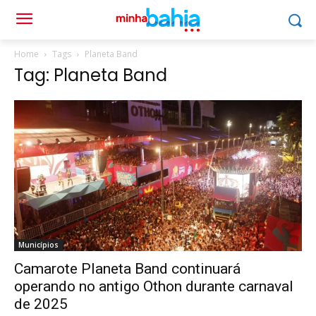
Home
Tags
Planeta Band
Tag: Planeta Band
Municípios
Camarote Planeta Band continuará
operando no antigo Othon durante carnaval
de 2025