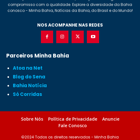
compromisso com a qualidade. Explore a diversidade da Bahia
conosco - Minha Bahia, Notícias da Bahia, do Brasil e do Mundo!
NOS ACOMPANHE NAS REDES
Parceiros Minha Bahia
Atoa na Net
Blog do Sena
Bahia Notícia
Só Corridas
Sobre Nós
Política de Privacidade
Anuncie
Fale Conosco
©2024 Todos os direitos reservados - Minha Bahia