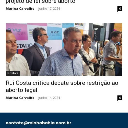
projeto de lei sobre aborto
Marina Carvalho
-
junho 17, 2024
0
Política
Rui Costa critica debate sobre restrição ao
aborto legal
Marina Carvalho
-
junho 14, 2024
0
contato@minhabahia.com.br