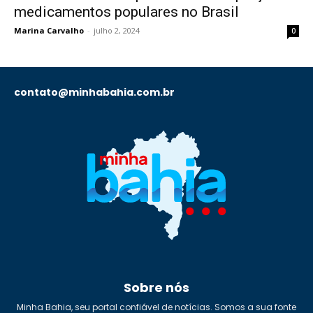
medicamentos populares no Brasil
Marina Carvalho
-
julho 2, 2024
0
contato@minhabahia.com.br
Sobre nós
Minha Bahia, seu portal confiável de notícias. Somos a sua fonte