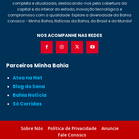
completa e atualizada, destacando-nos pela cobertura da
capital e do interior do estado, inovação tecnológica e
compromisso com a qualidade. Explore a diversidade da Bahia
conosco - Minha Bahia, Notícias da Bahia, do Brasil e do Mundo!
NOS ACOMPANHE NAS REDES
Parceiros Minha Bahia
Atoa na Net
Blog do Sena
Bahia Notícia
Só Corridas
Sobre Nós
Política de Privacidade
Anuncie
Fale Conosco