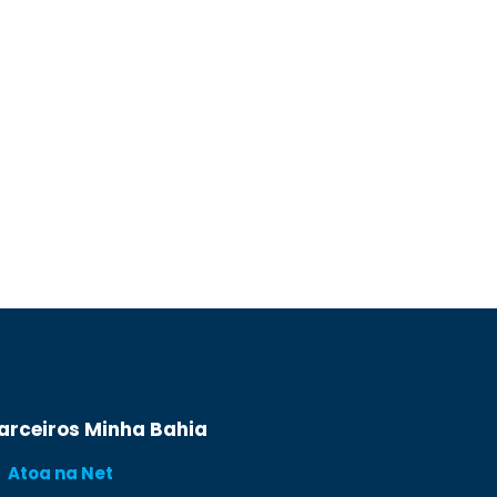
arceiros Minha Bahia
Atoa na Net