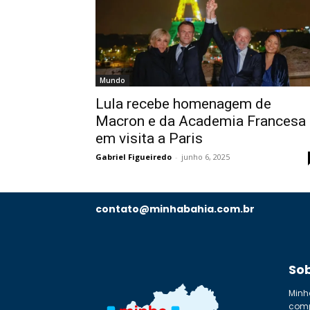
Mundo
Lula recebe homenagem de
Macron e da Academia Francesa
em visita a Paris
Gabriel Figueiredo
-
junho 6, 2025
contato@minhabahia.com.br
So
Minh
comp