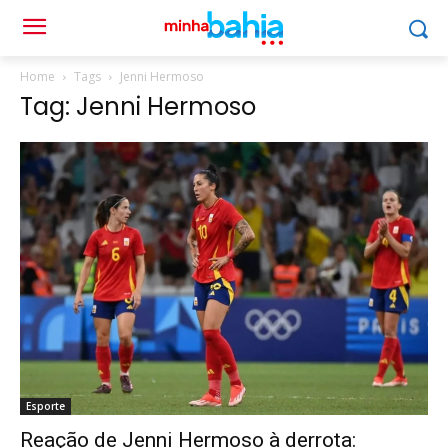
Home
Tags
Jenni Hermoso
Tag: Jenni Hermoso
Esporte
Reação de Jenni Hermoso à derrota: