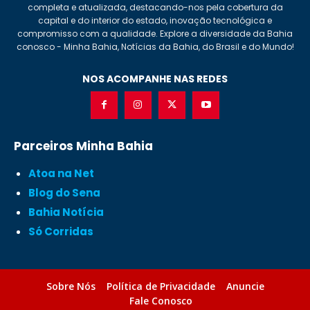
completa e atualizada, destacando-nos pela cobertura da
capital e do interior do estado, inovação tecnológica e
compromisso com a qualidade. Explore a diversidade da Bahia
conosco - Minha Bahia, Notícias da Bahia, do Brasil e do Mundo!
NOS ACOMPANHE NAS REDES
Parceiros Minha Bahia
Atoa na Net
Blog do Sena
Bahia Notícia
Só Corridas
Sobre Nós
Política de Privacidade
Anuncie
Fale Conosco