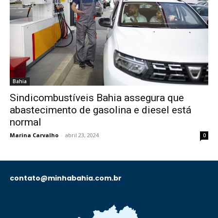
Bahia
Sindicombustíveis Bahia assegura que
abastecimento de gasolina e diesel está
normal
Marina Carvalho
-
abril 23, 2024
0
contato@minhabahia.com.br