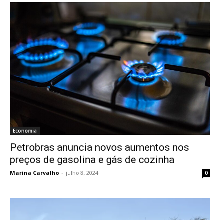
Economia
Petrobras anuncia novos aumentos nos
preços de gasolina e gás de cozinha
Marina Carvalho
-
julho 8, 2024
0