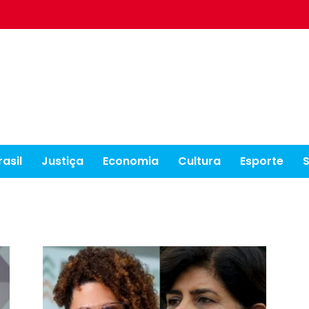
rasil
Justiça
Economia
Cultura
Esporte