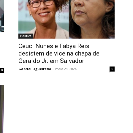
Política
Ceuci Nunes e Fabya Reis
desistem de vice na chapa de
Geraldo Jr. em Salvador
Gabriel Figueiredo
-
maio 28, 2024
0
0