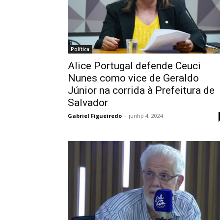
Política
Alice Portugal defende Ceuci
Nunes como vice de Geraldo
Júnior na corrida à Prefeitura de
Salvador
Gabriel Figueiredo
-
junho 4, 2024