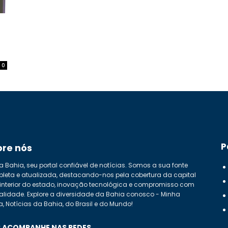
0
P
bre nós
a Bahia, seu portal confiável de notícias. Somos a sua fonte
leta e atualizada, destacando-nos pela cobertura da capital
 interior do estado, inovação tecnológica e compromisso com
alidade. Explore a diversidade da Bahia conosco - Minha
a, Notícias da Bahia, do Brasil e do Mundo!
 ACOMPANHE NAS REDES