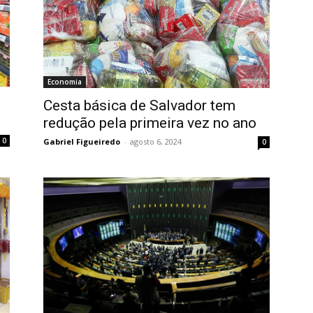
Economia
Cesta básica de Salvador tem
redução pela primeira vez no ano
0
Gabriel Figueiredo
-
agosto 6, 2024
0