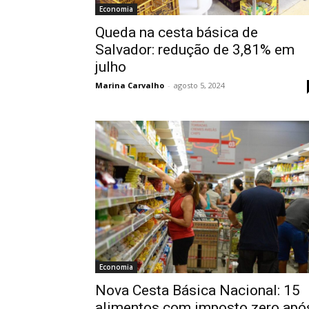
Economia
Queda na cesta básica de
Salvador: redução de 3,81% em
julho
Marina Carvalho
-
agosto 5, 2024
Economia
Nova Cesta Básica Nacional: 15
alimentos com imposto zero apó