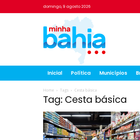
domingo, 9 agosto 2026
Inicial
Política
Municípios
B
Home
Tags
Cesta básica
Tag: Cesta básica