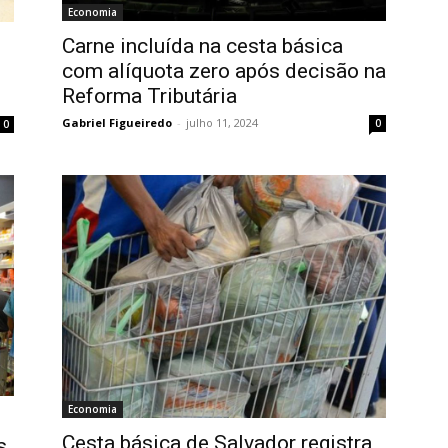
Economia
Carne incluída na cesta básica
com alíquota zero após decisão na
Reforma Tributária
Gabriel Figueiredo
-
julho 11, 2024
0
0
Economia
Cesta básica de Salvador registra
s