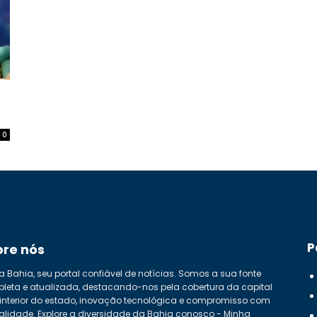
0
P
bre nós
a Bahia, seu portal confiável de notícias. Somos a sua fonte
leta e atualizada, destacando-nos pela cobertura da capital
 interior do estado, inovação tecnológica e compromisso com
alidade. Explore a diversidade da Bahia conosco - Minha