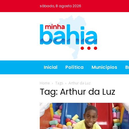
sábado, 8 agosto 2026
Inicial
Política
Municípios
B
Home
Tags
Arthur da Luz
Tag: Arthur da Luz