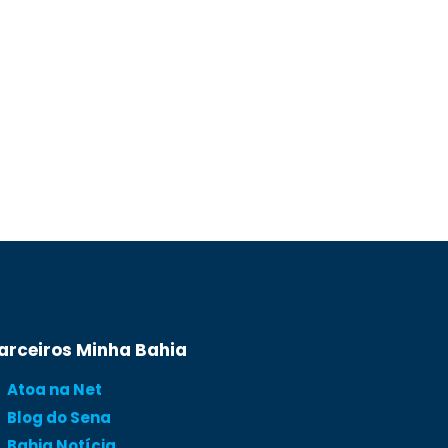
arceiros Minha Bahia
Atoa na Net
Blog do Sena
Bahia Notícia