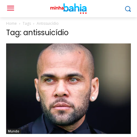
Home
Tags
Antissuicídio
Tag: antissuicídio
Mundo