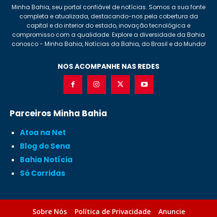
Minha Bahia, seu portal confiável de notícias. Somos a sua fonte
completa e atualizada, destacando-nos pela cobertura da
capital e do interior do estado, inovação tecnológica e
compromisso com a qualidade. Explore a diversidade da Bahia
conosco - Minha Bahia, Notícias da Bahia, do Brasil e do Mundo!
NOS ACOMPANHE NAS REDES
Parceiros Minha Bahia
Atoa na Net
Blog do Sena
Bahia Notícia
Só Corridas
Sobre Nós
Política de Privacidade
Anuncie