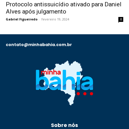
Protocolo antissuicídio ativado para Daniel
Alves após julgamento
Gabriel Figueiredo
-
fevereiro 19, 2024
0
contato@minhabahia.com.br
Sobre nós