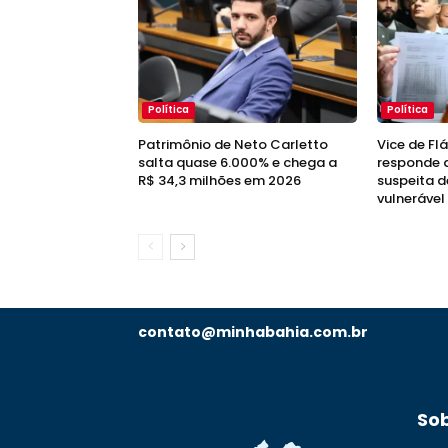
Política
Política
Patrimônio de Neto Carletto
Vice de Fl
salta quase 6.000% e chega a
responde a
R$ 34,3 milhões em 2026
suspeita d
vulnerável
contato@minhabahia.com.br
So