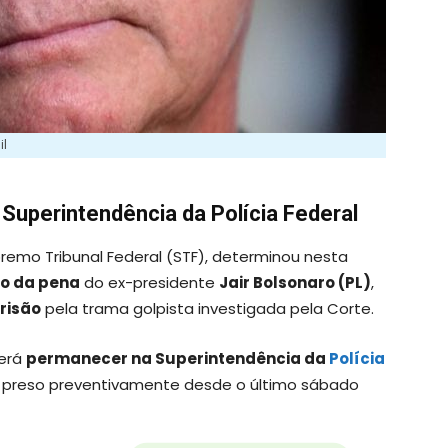
il
Superintendência da Polícia Federal
premo Tribunal Federal (STF), determinou nesta
to da pena
do ex-presidente
Jair Bolsonaro (PL)
,
risão
pela trama golpista investigada pela Corte.
verá
permanecer na Superintendência da
Polícia
ava preso preventivamente desde o último sábado