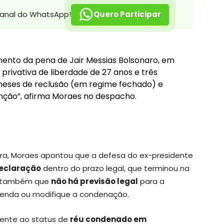
canal do WhatsApp!
Quero Participar
mento da pena de Jair Messias Bolsonaro, em
 privativa de liberdade de 27 anos e três
meses de reclusão (em regime fechado) e
enção”, afirma Moraes no despacho.
ra, Moraes apontou que a defesa do ex-presidente
eclaração
dentro do prazo legal, que terminou na
ou também que
não há previsão legal
para a
penda ou modifique a condenação.
mente ao status de
réu condenado em