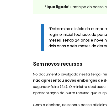
Fique ligado!
Participe do nosso 
“Determino o início do cumpri
regime inicial fechado, da pena
meses, sendo 24 anos e nove 
dois anos e seis meses de det
Sem novos recursos
No documento divulgado nesta terça-fei
não apresentou novos embargos de d
segunda-feira (24). O ministro destac
apresentação de outro recurso que sus
Com a decisão, Bolsonaro passa oficial