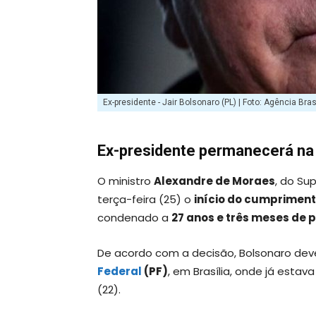
Ex-presidente - Jair Bolsonaro (PL) | Foto: Agência Bras
Ex-presidente permanecerá na 
O ministro
Alexandre de Moraes
, do Su
terça-feira (25) o
início do cumprimen
condenado a
27 anos e três meses de p
De acordo com a decisão, Bolsonaro de
Federal
(PF)
, em Brasília, onde já est
(22).