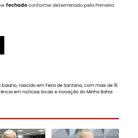
ime
fechado
conforme determinado pela Primeira
sta baiano, nascido em Feira de Santana, com mais de 15
rência em notícias locais e inovação do Minha Bahia.