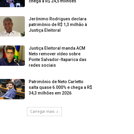
chega a R$ 24,5 milhões
Jerônimo Rodrigues declara
patrimônio de R$ 1,3 milhão à
Justiça Eleitoral
Justiça Eleitoral manda ACM
Neto remover vídeo sobre
Ponte Salvador-Itaparica das
redes sociais
Patrimônio de Neto Carletto
salta quase 6.000% e chega a R$
34,3 milhões em 2026
Carregar mais