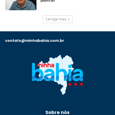
públicas
Carregar mais
contato@minhabahia.com.br
Sobre nós