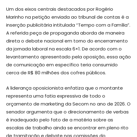
Um dos eixos centrais destacados por Rogério
Marinho na petição enviada ao tribunal de contas é a
inserção publicitária intitulada “Tempo com a Família”.
A referida peça de propaganda aborda de maneira
direta o debate nacional em torno do encerramento
da jornada laboral na escala 6×1. De acordo com o
levantamento apresentado pela oposição, essa ação
de comunicação em específico teria consumido
cerca de R$ 80 milhões dos cofres públicos.
A liderança oposicionista enfatiza que o montante
representa uma fatia expressiva de todo o
orçamento de marketing da Secom no ano de 2026. O
senador argumenta que o direcionamento de verbas
é inadequado pelo fato de a matéria sobre as
escalas de trabalho ainda se encontrar em pleno rito
de tramitação e debate nas comissões do