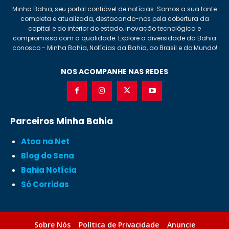
Minha Bahia, seu portal confiável de notícias. Somos a sua fonte
completa e atualizada, destacando-nos pela cobertura da
capital e do interior do estado, inovação tecnológica e
compromisso com a qualidade. Explore a diversidade da Bahia
conosco - Minha Bahia, Notícias da Bahia, do Brasil e do Mundo!
NOS ACOMPANHE NAS REDES
Parceiros Minha Bahia
Atoa na Net
Blog do Sena
Bahia Notícia
Só Corridas
Sobre Nós
Política de Privacidade
Anuncie