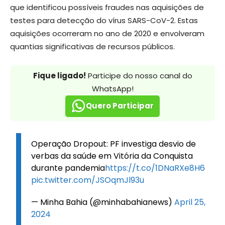
que identificou possíveis fraudes nas aquisições de
testes para detecção do vírus SARS-CoV-2. Estas
aquisições ocorreram no ano de 2020 e envolveram
quantias significativas de recursos públicos.
Fique ligado!
Participe do nosso canal do
WhatsApp!
Quero Participar
Operação Dropout: PF investiga desvio de
verbas da saúde em Vitória da Conquista
durante pandemia
https://t.co/1DNaRXe8H6
pic.twitter.com/JSOqmJl93u
— Minha Bahia (@minhabahianews)
April 25,
2024