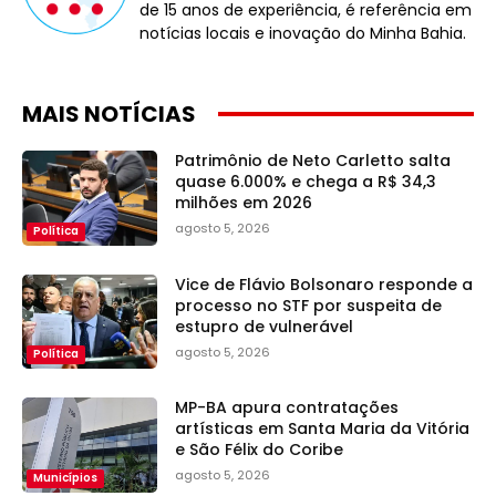
de 15 anos de experiência, é referência em
notícias locais e inovação do Minha Bahia.
MAIS NOTÍCIAS
Patrimônio de Neto Carletto salta
quase 6.000% e chega a R$ 34,3
milhões em 2026
agosto 5, 2026
Política
Vice de Flávio Bolsonaro responde a
processo no STF por suspeita de
estupro de vulnerável
agosto 5, 2026
Política
MP-BA apura contratações
artísticas em Santa Maria da Vitória
e São Félix do Coribe
agosto 5, 2026
Municípios