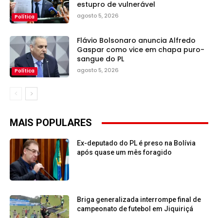
estupro de vulnerável
agosto 5, 2026
Política
Flávio Bolsonaro anuncia Alfredo
Gaspar como vice em chapa puro-
sangue do PL
agosto 5, 2026
Política
MAIS POPULARES
Ex-deputado do PL é preso na Bolívia
após quase um mês foragido
Briga generalizada interrompe final de
campeonato de futebol em Jiquiriçá