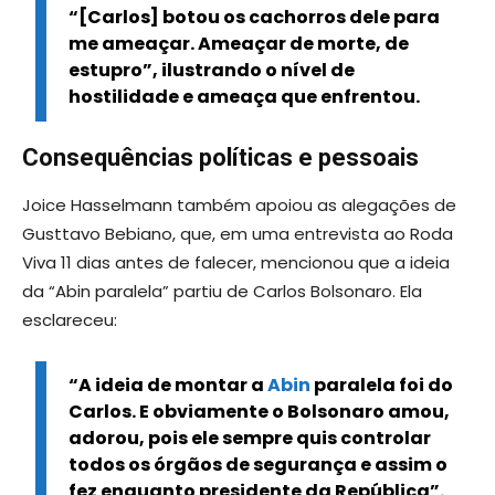
“[Carlos] botou os cachorros dele para
me ameaçar. Ameaçar de morte, de
estupro”, ilustrando o nível de
hostilidade e ameaça que enfrentou.
Consequências políticas e pessoais
Joice Hasselmann também apoiou as alegações de
Gusttavo Bebiano, que, em uma entrevista ao Roda
Viva 11 dias antes de falecer, mencionou que a ideia
da “Abin paralela” partiu de Carlos Bolsonaro. Ela
esclareceu:
“A ideia de montar a
Abin
paralela foi do
Carlos. E obviamente o Bolsonaro amou,
adorou, pois ele sempre quis controlar
todos os órgãos de segurança e assim o
fez enquanto presidente da República”.