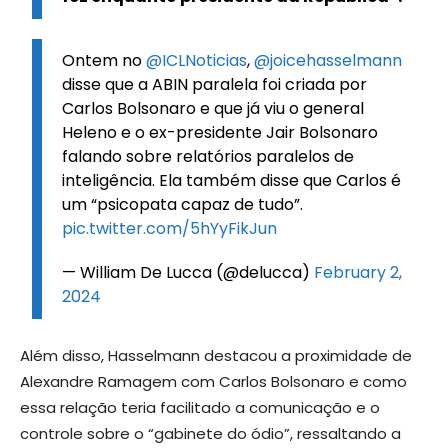
Ontem no
@ICLNoticias
,
@joicehasselmann
disse que a ABIN paralela foi criada por
Carlos Bolsonaro e que já viu o general
Heleno e o ex-presidente Jair Bolsonaro
falando sobre relatórios paralelos de
inteligência. Ela também disse que Carlos é
um “psicopata capaz de tudo”.
pic.twitter.com/5hYyFikJun
— William De Lucca (@delucca)
February 2,
2024
Além disso, Hasselmann destacou a proximidade de
Alexandre Ramagem com Carlos Bolsonaro e como
essa relação teria facilitado a comunicação e o
controle sobre o “gabinete do ódio”, ressaltando a