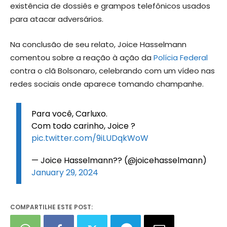
existência de dossiês e grampos telefônicos usados
para atacar adversários.
Na conclusão de seu relato, Joice Hasselmann
comentou sobre a reação à ação da
Polícia Federal
contra o clã Bolsonaro, celebrando com um vídeo nas
redes sociais onde aparece tomando champanhe.
Para você, Carluxo.
Com todo carinho, Joice ?
pic.twitter.com/9iLUDqkWoW
— Joice Hasselmann?? (@joicehasselmann)
January 29, 2024
COMPARTILHE ESTE POST: