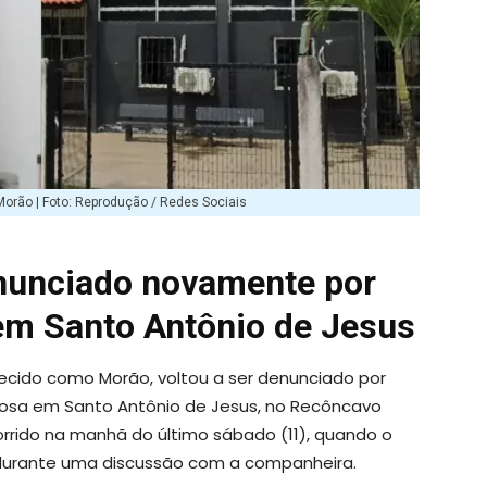
orão | Foto: Reprodução / Redes Sociais
nunciado novamente por
em Santo Antônio de Jesus
ecido como Morão, voltou a ser denunciado por
sposa em Santo Antônio de Jesus, no Recôncavo
orrido na manhã do último sábado (11), quando o
o durante uma discussão com a companheira.