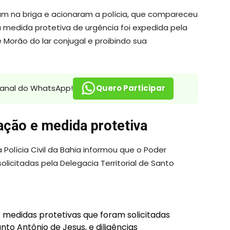
am na briga e acionaram a polícia, que compareceu
ma medida protetiva de urgência foi expedida pela
Morão do lar conjugal e proibindo sua
canal do WhatsApp!
Quero Participar
gação e medida protetiva
 Polícia Civil da Bahia informou que o Poder
olicitadas pela Delegacia Territorial de Santo
as medidas protetivas que foram solicitadas
nto Antônio de Jesus, e diligências