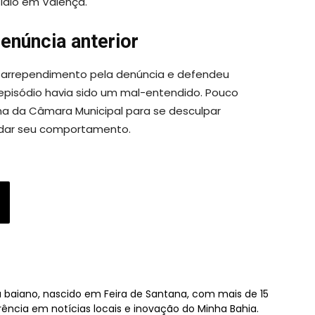
ídio em Valença.
enúncia anterior
u arrependimento pela denúncia e defendeu
episódio havia sido um mal-entendido. Pouco
una da Câmara Municipal para se desculpar
udar seu comportamento.
sta baiano, nascido em Feira de Santana, com mais de 15
rência em notícias locais e inovação do Minha Bahia.