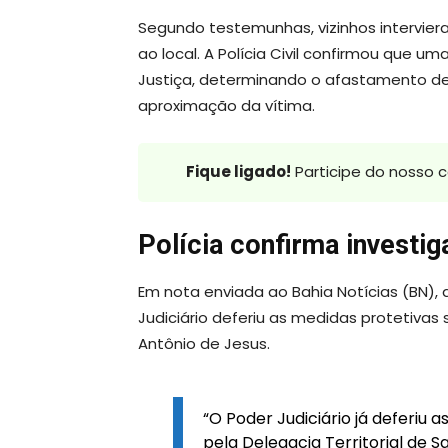
Segundo testemunhas, vizinhos intervier
ao local. A Polícia Civil confirmou que u
Justiça, determinando o afastamento de 
aproximação da vítima.
Fique ligado!
Participe do nosso 
Polícia confirma investi
Em nota enviada ao Bahia Notícias (BN), a
Judiciário deferiu as medidas protetivas s
Antônio de Jesus.
“O Poder Judiciário já deferiu 
pela Delegacia Territorial de Sa