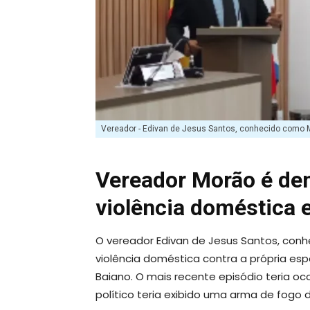
Vereador - Edivan de Jesus Santos, conhecido como M
Vereador Morão é de
violência doméstica 
O vereador Edivan de Jesus Santos, conh
violência doméstica contra a própria e
Baiano. O mais recente episódio teria oc
político teria exibido uma arma de fog