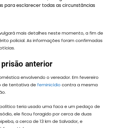
tas para esclarecer todas as circunstâncias
vulgará mais detalhes neste momento, a fim de
to policial. As informações foram confirmadas
otícias.
prisão anterior
doméstica envolvendo o vereador. Em fevereiro
o de tentativa de
feminicídio
contra a mesma
ão.
 o político teria usado uma faca e um pedaço de
sódio, ele ficou foragido por cerca de duas
ipeba, a cerca de 13 km de Salvador, e