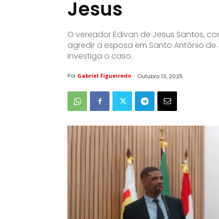
Jesus
O vereador Edivan de Jesus Santos, c
agredir a esposa em Santo Antônio de Je
investiga o caso.
Por
Gabriel Figueiredo
Outubro 13, 2025