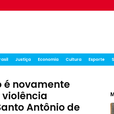
rasil
Justiça
Economia
Cultura
Esporte
o é novamente
violência
M
anto Antônio de