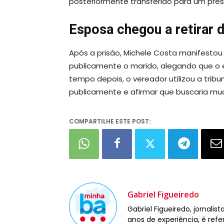
posteriormente transferido para um pres
Esposa chegou a retirar d
Após a prisão, Michele Costa manifesto
publicamente o marido, alegando que o 
tempo depois, o vereador utilizou a trib
publicamente e afirmar que buscaria m
COMPARTILHE ESTE POST:
Gabriel Figueiredo
Gabriel Figueiredo, jornali
anos de experiência, é refe