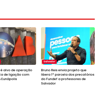
Salvador
é alvo de operação
Bruno Reis envia projeto que
ta de ligação com
libera 1ª parcela dos precatórios
 Eunápolis
do Fundef a professores de
Salvador