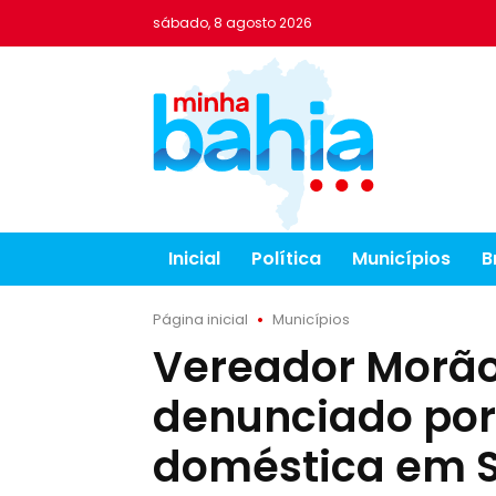
sábado, 8 agosto 2026
Inicial
Política
Municípios
B
Página inicial
Municípios
Vereador Morã
denunciado por 
doméstica em S