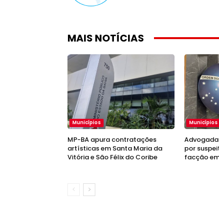
MAIS NOTÍCIAS
Municípios
Municípios
MP-BA apura contratações
Advogada 
artísticas em Santa Maria da
por suspei
Vitória e São Félix do Coribe
facção em