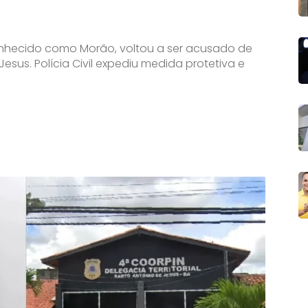
onhecido como Morão, voltou a ser acusado de
sus. Polícia Civil expediu medida protetiva e