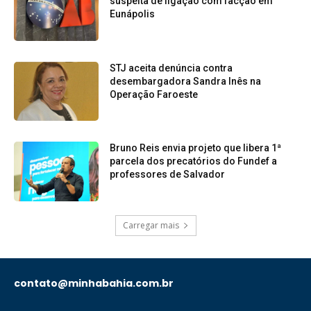
suspeita de ligação com facção em
Eunápolis
STJ aceita denúncia contra
desembargadora Sandra Inês na
Operação Faroeste
Bruno Reis envia projeto que libera 1ª
parcela dos precatórios do Fundef a
professores de Salvador
Carregar mais
contato@minhabahia.com.br