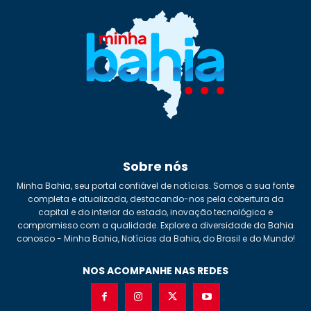
Sobre nós
Minha Bahia, seu portal confiável de notícias. Somos a sua fonte
completa e atualizada, destacando-nos pela cobertura da
capital e do interior do estado, inovação tecnológica e
compromisso com a qualidade. Explore a diversidade da Bahia
conosco - Minha Bahia, Notícias da Bahia, do Brasil e do Mundo!
NOS ACOMPANHE NAS REDES