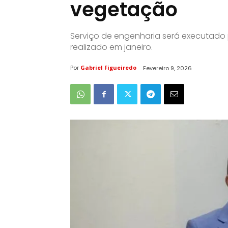
vegetação
Serviço de engenharia será executado 
realizado em janeiro.
Por
Gabriel Figueiredo
Fevereiro 9, 2026