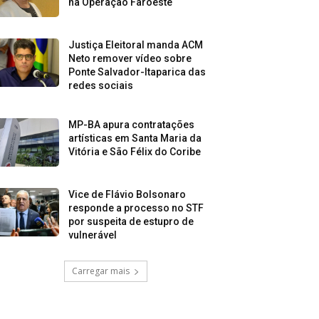
na Operação Faroeste
Justiça Eleitoral manda ACM
Neto remover vídeo sobre
Ponte Salvador-Itaparica das
redes sociais
MP-BA apura contratações
artísticas em Santa Maria da
Vitória e São Félix do Coribe
Vice de Flávio Bolsonaro
responde a processo no STF
por suspeita de estupro de
vulnerável
Carregar mais