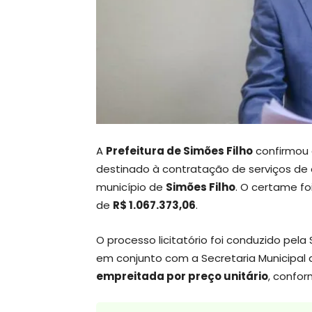
A
Prefeitura de Simões Filho
confirmou
destinado à contratação de serviços de
município de
Simões Filho
. O certame foi
de
R$ 1.067.373,06
.
O processo licitatório foi conduzido pel
em conjunto com a Secretaria Municipal 
empreitada por preço unitário
, confor