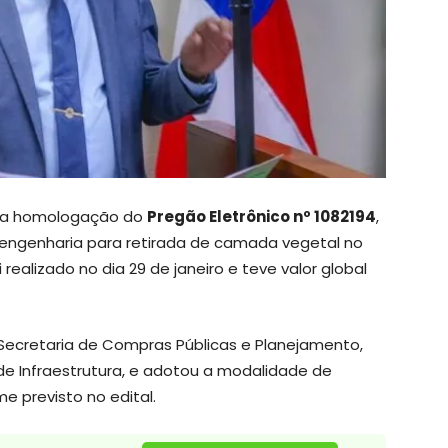
 a homologação do
Pregão Eletrônico nº 1082194
,
 engenharia para retirada de camada vegetal no
 realizado no dia 29 de janeiro e teve valor global
a Secretaria de Compras Públicas e Planejamento,
de Infraestrutura, e adotou a modalidade de
me previsto no edital.