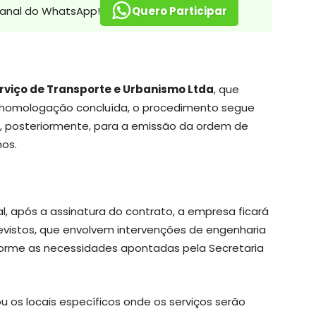
canal do WhatsApp!
Quero Participar
rviço de Transporte e Urbanismo Ltda
, que
a homologação concluída, o procedimento segue
e, posteriormente, para a emissão da ordem de
hos.
, após a assinatura do contrato, a empresa ficará
revistos, que envolvem intervenções de engenharia
orme as necessidades apontadas pela Secretaria
 os locais específicos onde os serviços serão