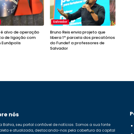
Salvador
é alvo de operação
Bruno Reis envia projeto que
ta de ligação com
libera 1ª parcela dos precatórios
 Eunápolis
do Fundef a professores de
Salvador
P
bre nós
a Bahia, seu portal confiável de notícias. Somos a sua fonte
leta e atualizada, destacando-nos pela cobertura da capital