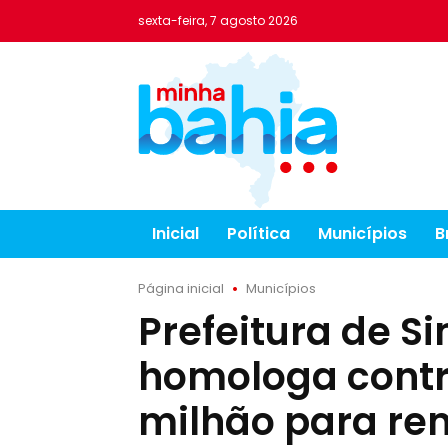
sexta-feira, 7 agosto 2026
Inicial
Política
Municípios
B
Página inicial
Municípios
Prefeitura de S
homologa contr
milhão para re