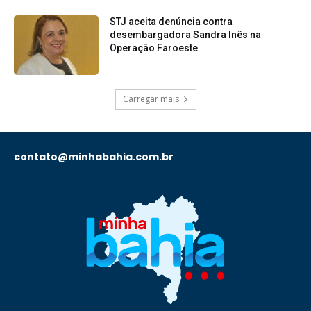
STJ aceita denúncia contra
desembargadora Sandra Inês na
Operação Faroeste
Carregar mais
contato@minhabahia.com.br