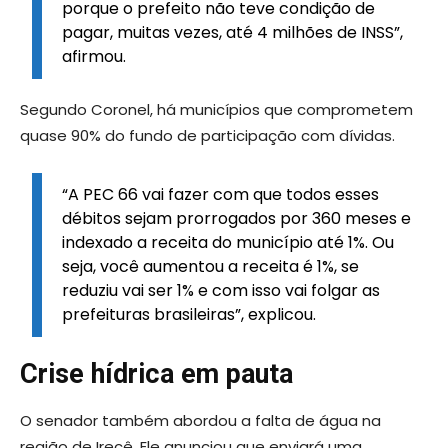
porque o prefeito não teve condição de
pagar, muitas vezes, até 4 milhões de INSS”,
afirmou.
Segundo Coronel, há municípios que comprometem
quase 90% do fundo de participação com dívidas.
“A PEC 66 vai fazer com que todos esses
débitos sejam prorrogados por 360 meses e
indexado a receita do município até 1%. Ou
seja, você aumentou a receita é 1%, se
reduziu vai ser 1% e com isso vai folgar as
prefeituras brasileiras”, explicou.
Crise hídrica em pauta
O senador também abordou a falta de água na
região de Irecê. Ele anunciou que enviará uma