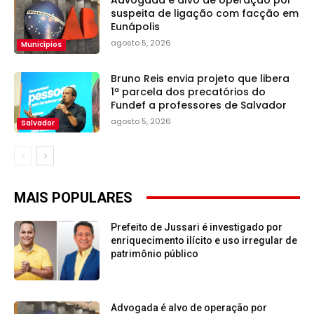
Advogada é alvo de operação por
suspeita de ligação com facção em
Eunápolis
agosto 5, 2026
Municípios
Bruno Reis envia projeto que libera
1ª parcela dos precatórios do
Fundef a professores de Salvador
agosto 5, 2026
Salvador
MAIS POPULARES
Prefeito de Jussari é investigado por
enriquecimento ilícito e uso irregular de
patrimônio público
Advogada é alvo de operação por