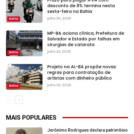
desconto de 8% termina nesta
sexta-feira na Bahia
julho 30, 2026
Bahia
MP-BA aciona clínica, Prefeitura de
Salvador e Estado por falhas em
cirurgias de catarata
julho 23, 2026
Bahia
Projeto na AL-BA propõe novas
regras para contratação de
artistas com dinheiro público
julho 20, 2026
Bahia
MAIS POPULARES
Jerônimo Rodrigues declara patrimônio