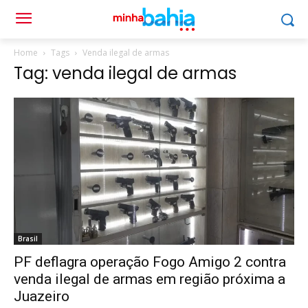
Home
Tags
Venda ilegal de armas
Tag: venda ilegal de armas
Brasil
PF deflagra operação Fogo Amigo 2 contra
venda ilegal de armas em região próxima a
Juazeiro