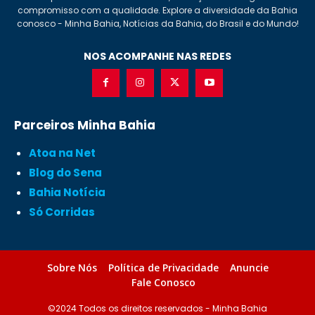
compromisso com a qualidade. Explore a diversidade da Bahia
conosco - Minha Bahia, Notícias da Bahia, do Brasil e do Mundo!
NOS ACOMPANHE NAS REDES
Parceiros Minha Bahia
Atoa na Net
Blog do Sena
Bahia Notícia
Só Corridas
Sobre Nós
Política de Privacidade
Anuncie
Fale Conosco
©2024 Todos os direitos reservados - Minha Bahia