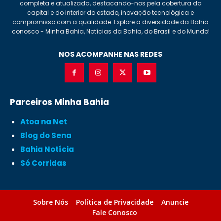
completa e atualizada, destacando-nos pela cobertura da
capital e do interior do estado, inovação tecnológica e
compromisso com a qualidade. Explore a diversidade da Bahia
conosco - Minha Bahia, Notícias da Bahia, do Brasil e do Mundo!
NOS ACOMPANHE NAS REDES
Parceiros Minha Bahia
Atoa na Net
Blog do Sena
Bahia Notícia
Só Corridas
Sobre Nós
Política de Privacidade
Anuncie
Fale Conosco