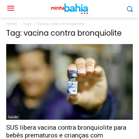
Home
Tags
Vacina contra bronquiolite
Tag: vacina contra bronquiolite
Saúde
SUS libera vacina contra bronquiolite para
bebês prematuros e crianças com