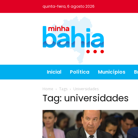
quinta-feira, 6 agosto 2026
Inicial
Política
Municípios
B
Home
Tags
Universidades
Tag: universidades