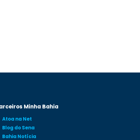
arceiros Minha Bahia
Atoa na Net
Blog do Sena
Bahia Notícia