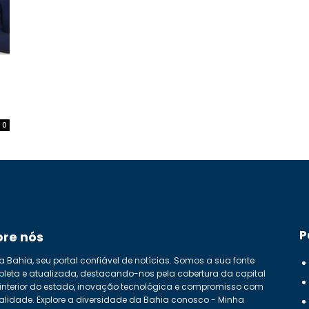
0
P
bre nós
a Bahia, seu portal confiável de notícias. Somos a sua fonte
leta e atualizada, destacando-nos pela cobertura da capital
 interior do estado, inovação tecnológica e compromisso com
alidade. Explore a diversidade da Bahia conosco - Minha