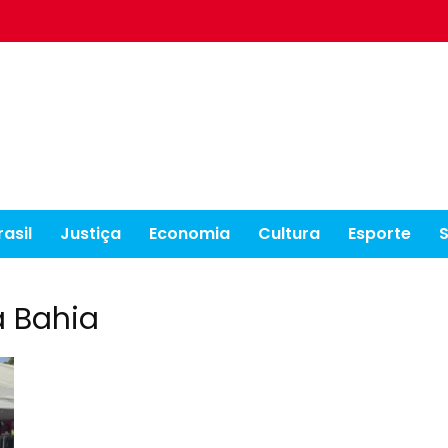
rasil
Justiça
Economia
Cultura
Esporte
a Bahia