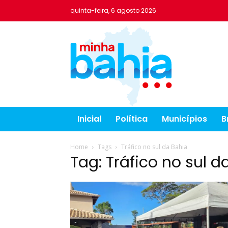
quinta-feira, 6 agosto 2026
Inicial
Política
Municípios
B
Home
Tags
Tráfico no sul da Bahia
Tag: Tráfico no sul d