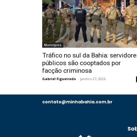
Municípios
Tráfico no sul da Bahia: servidore
públicos são cooptados por
facção criminosa
Gabriel Figueiredo
-
janeiro 27, 2026
contato@minhabahia.com.br
So