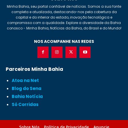
Minha Bahia, seu portal confiável de notícias. Somos a sua fonte
completa e atualizada, destacando-nos pela cobertura da
capital e do interior do estado, inovação tecnológica e
compromisso com a qualidade. Explore a diversidade da Bahia
conosco - Minha Bahia, Notícias da Bahia, do Brasil e do Mundo!
NOS ACOMPANHE NAS REDES
Parceiros Minha Bahia
Atoa na Net
Blog do Sena
Bahia Notícia
Só Corridas
Sobre Nós
Política de Privacidade
Anuncie