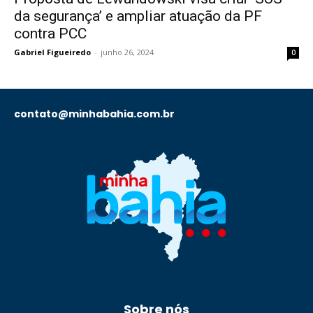
da segurança’ e ampliar atuação da PF
contra PCC
Gabriel Figueiredo
-
junho 26, 2024
0
contato@minhabahia.com.br
Sobre nós