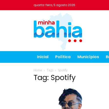
quarta-feira, 5 agosto 2026
Inicial
Política
Municípios
B
Home
Tags
Spotify
Tag: Spotify