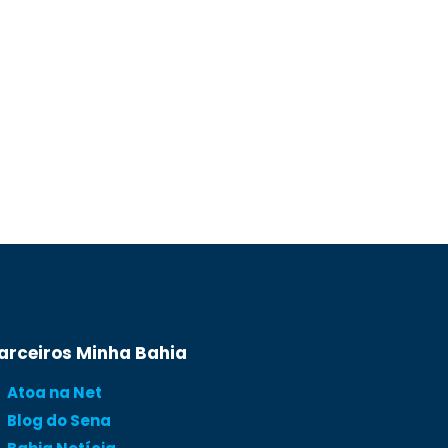
arceiros Minha Bahia
Atoa na Net
Blog do Sena