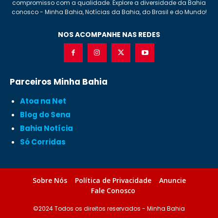
compromisso com a qualidade. Explore a diversidade da Bahia
conosco - Minha Bahia, Notícias da Bahia, do Brasil e do Mundo!
NOS ACOMPANHE NAS REDES
Parceiros Minha Bahia
Atoa na Net
Blog do Sena
Bahia Notícia
Só Corridas
Sobre Nós
Política de Privacidade
Anuncie
Fale Conosco
©2024 Todos os direitos reservados - Minha Bahia