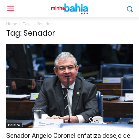
Home
Tags
Senador
Tag: Senador
Política
Senador Angelo Coronel enfatiza desejo de