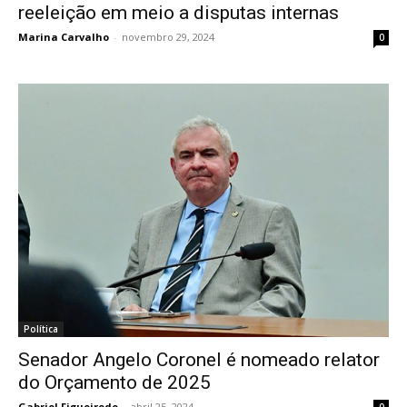
reeleição em meio a disputas internas
Marina Carvalho
-
novembro 29, 2024
0
Política
Senador Angelo Coronel é nomeado relator
do Orçamento de 2025
Gabriel Figueiredo
-
abril 25, 2024