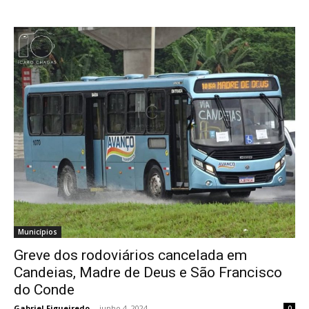
Municípios
Greve dos rodoviários cancelada em
Candeias, Madre de Deus e São Francisco
do Conde
Gabriel Figueiredo
-
junho 4, 2024
0