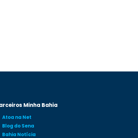
arceiros Minha Bahia
Atoa na Net
Blog do Sena
Bahia Notícia