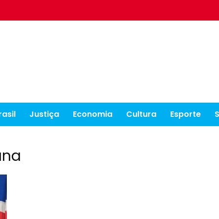
rasil
Justiça
Economia
Cultura
Esporte
ana