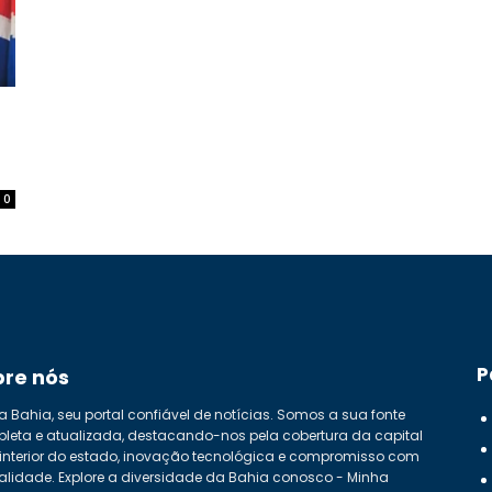
0
P
bre nós
a Bahia, seu portal confiável de notícias. Somos a sua fonte
leta e atualizada, destacando-nos pela cobertura da capital
 interior do estado, inovação tecnológica e compromisso com
alidade. Explore a diversidade da Bahia conosco - Minha