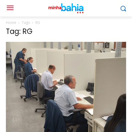
Home
Tags
RG
Tag: RG