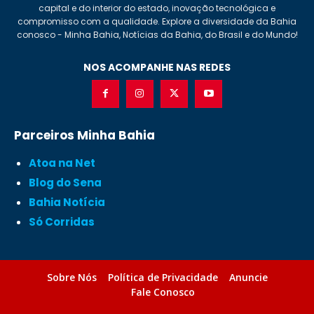
capital e do interior do estado, inovação tecnológica e
compromisso com a qualidade. Explore a diversidade da Bahia
conosco - Minha Bahia, Notícias da Bahia, do Brasil e do Mundo!
NOS ACOMPANHE NAS REDES
Parceiros Minha Bahia
Atoa na Net
Blog do Sena
Bahia Notícia
Só Corridas
Sobre Nós
Política de Privacidade
Anuncie
Fale Conosco