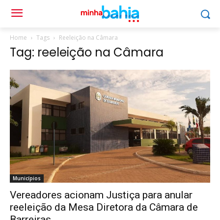
Home
Tags
Reeleição na Câmara
Tag: reeleição na Câmara
Municípios
Vereadores acionam Justiça para anular
reeleição da Mesa Diretora da Câmara de
Barreiras