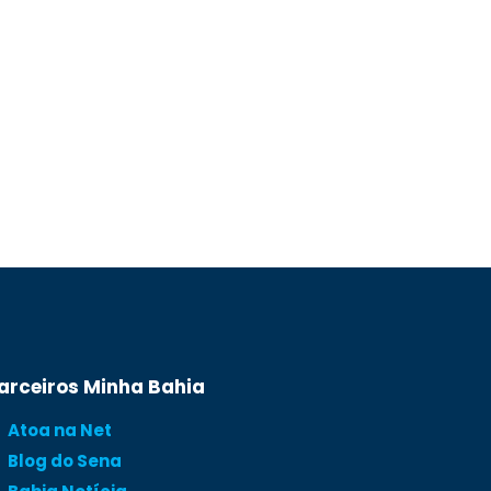
arceiros Minha Bahia
Atoa na Net
Blog do Sena