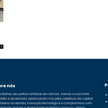
0
P
bre nós
a Bahia, seu portal confiável de notícias. Somos a sua fonte
leta e atualizada, destacando-nos pela cobertura da capital
 interior do estado, inovação tecnológica e compromisso com
alidade. Explore a diversidade da Bahia conosco - Minha