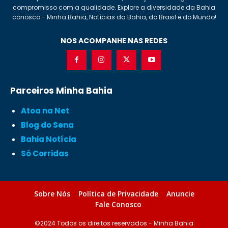
compromisso com a qualidade. Explore a diversidade da Bahia
conosco - Minha Bahia, Notícias da Bahia, do Brasil e do Mundo!
NOS ACOMPANHE NAS REDES
Parceiros Minha Bahia
Atoa na Net
Blog do Sena
Bahia Notícia
Só Corridas
Sobre Nós
Política de Privacidade
Anuncie
Fale Conosco
©2024 Todos os direitos reservados - Minha Bahia