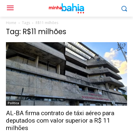
Home
Tags
R$11 milhões
Tag: R$11 milhões
Política
AL-BA firma contrato de táxi aéreo para
deputados com valor superior a R$ 11
milhões