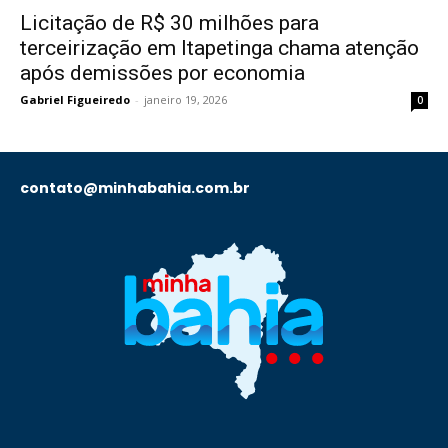
Licitação de R$ 30 milhões para
terceirização em Itapetinga chama atenção
após demissões por economia
Gabriel Figueiredo
-
janeiro 19, 2026
0
contato@minhabahia.com.br