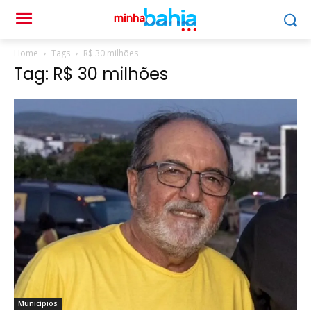
Home
Tags
R$ 30 milhões
Tag: R$ 30 milhões
Municípios