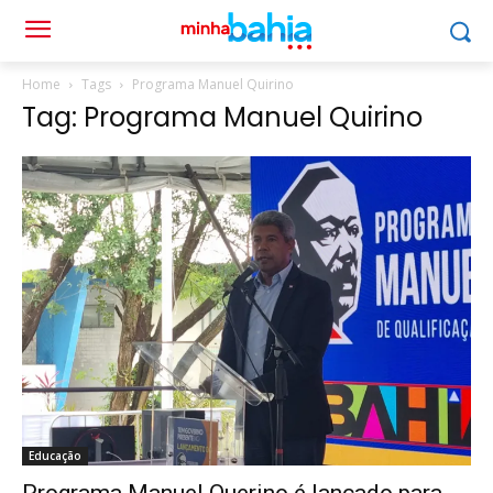
Home
Tags
Programa Manuel Quirino
Tag: Programa Manuel Quirino
Educação