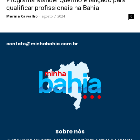
Programa Manuel Querino é lançado para
qualificar profissionais na Bahia
Marina Carvalho
-
agosto 7, 2024
0
contato@minhabahia.com.br
Sobre nós