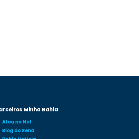
arceiros Minha Bahia
Atoa na Net
Blog do Sena