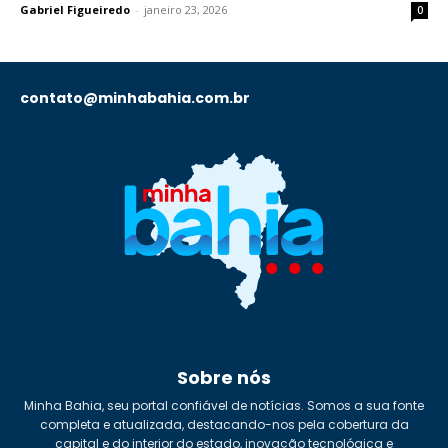
Gabriel Figueiredo
-
janeiro 23, 2026
0
contato@minhabahia.com.br
Sobre nós
Minha Bahia, seu portal confiável de notícias. Somos a sua fonte
completa e atualizada, destacando-nos pela cobertura da
capital e do interior do estado, inovação tecnológica e