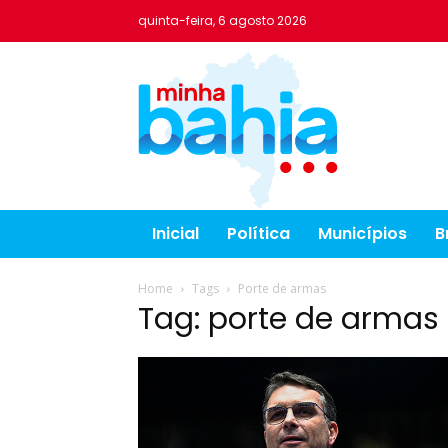
quinta-feira, 6 agosto 2026
Inicial
Política
Municípios
B
Home
Tags
Porte de armas
Tag: porte de armas