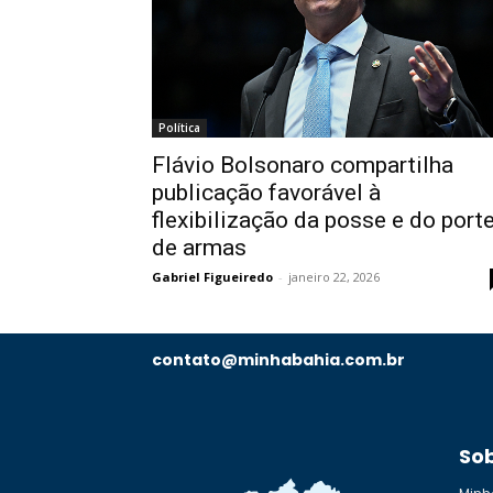
Política
Flávio Bolsonaro compartilha
publicação favorável à
flexibilização da posse e do port
de armas
Gabriel Figueiredo
-
janeiro 22, 2026
contato@minhabahia.com.br
So