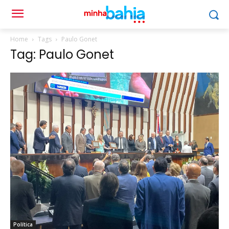
Home
Tags
Paulo Gonet
Tag: Paulo Gonet
Política