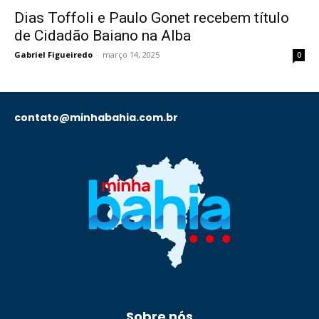
Dias Toffoli e Paulo Gonet recebem título
de Cidadão Baiano na Alba
Gabriel Figueiredo
-
março 14, 2025
0
contato@minhabahia.com.br
Sobre nós