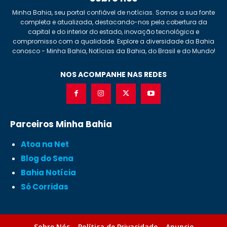
Minha Bahia, seu portal confiável de notícias. Somos a sua fonte
completa e atualizada, destacando-nos pela cobertura da
capital e do interior do estado, inovação tecnológica e
compromisso com a qualidade. Explore a diversidade da Bahia
conosco - Minha Bahia, Notícias da Bahia, do Brasil e do Mundo!
NOS ACOMPANHE NAS REDES
Parceiros Minha Bahia
Atoa na Net
Blog do Sena
Bahia Notícia
Só Corridas
Sobre Nós
Política de Privacidade
Anuncie