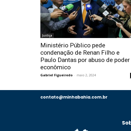
Justiça
Ministério Público pede
condenação de Renan Filho e
Paulo Dantas por abuso de poder
econômico
Gabriel Figueiredo
-
maio 2, 2024
contato@minhabahia.com.br
So