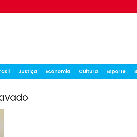
rasil
Justiça
Economia
Cultura
Esporte
cavado