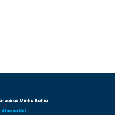
arceiros Minha Bahia
Atoa na Net