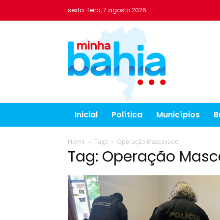
sexta-feira, 7 agosto 2026
Inicial
Política
Municípios
B
Home
Tags
Operação Mascavado
Tag: Operação Mas