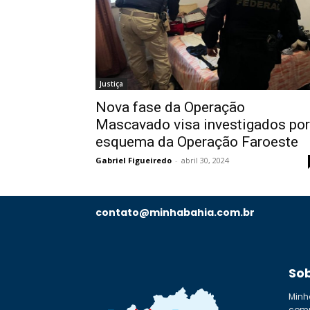
Justiça
Nova fase da Operação
Mascavado visa investigados por
esquema da Operação Faroeste
Gabriel Figueiredo
-
abril 30, 2024
contato@minhabahia.com.br
So
Minh
comp