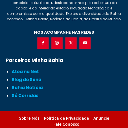
completa e atualizada, destacando-nos pela cobertura da
capital e do interior do estado, inovação tecnológica e
compromisso com a qualidade. Explore a diversidade da Bahia
conosco - Minha Bahia, Notícias da Bahia, do Brasil e do Mundo!
NOS ACOMPANHE NAS REDES
Parceiros Minha Bahia
Atoa na Net
Blog do Sena
Bahia Notícia
Só Corridas
Sobre Nós
Política de Privacidade
Anuncie
Fale Conosco