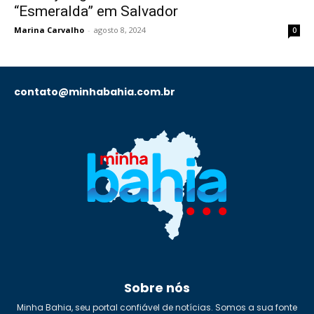
“Esmeralda” em Salvador
Marina Carvalho
-
agosto 8, 2024
0
contato@minhabahia.com.br
Sobre nós
Minha Bahia, seu portal confiável de notícias. Somos a sua fonte