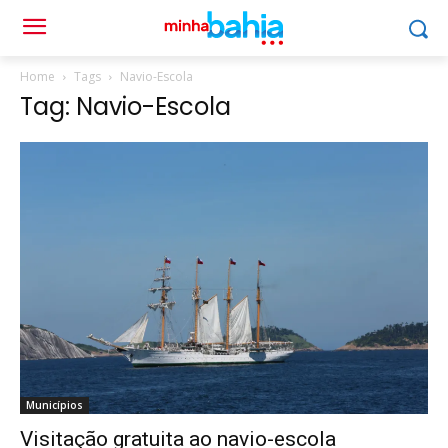
Home
Tags
Navio-Escola
Tag: Navio-Escola
Municípios
Visitação gratuita ao navio-escola