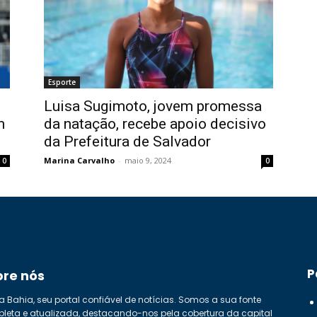
Esporte
Luisa Sugimoto, jovem promessa
m
da natação, recebe apoio decisivo
da Prefeitura de Salvador
Marina Carvalho
-
maio 9, 2024
0
0
P
bre nós
a Bahia, seu portal confiável de notícias. Somos a sua fonte
leta e atualizada, destacando-nos pela cobertura da capital