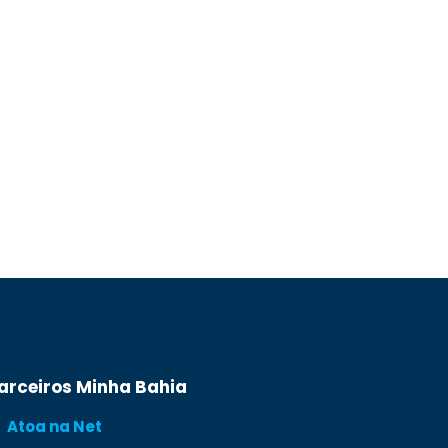
arceiros Minha Bahia
Atoa na Net