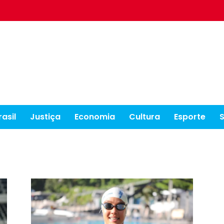
rasil
Justiça
Economia
Cultura
Esporte