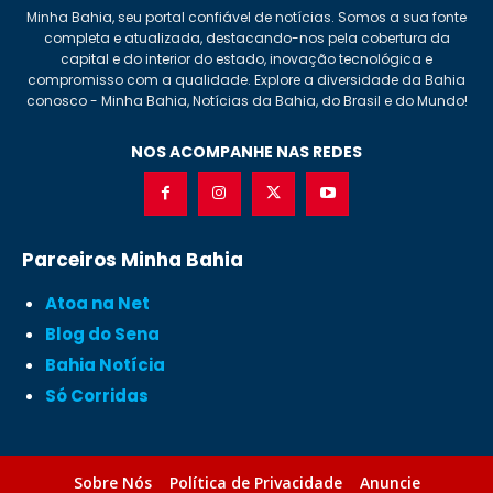
Minha Bahia, seu portal confiável de notícias. Somos a sua fonte
completa e atualizada, destacando-nos pela cobertura da
capital e do interior do estado, inovação tecnológica e
compromisso com a qualidade. Explore a diversidade da Bahia
conosco - Minha Bahia, Notícias da Bahia, do Brasil e do Mundo!
NOS ACOMPANHE NAS REDES
Parceiros Minha Bahia
Atoa na Net
Blog do Sena
Bahia Notícia
Só Corridas
Sobre Nós
Política de Privacidade
Anuncie