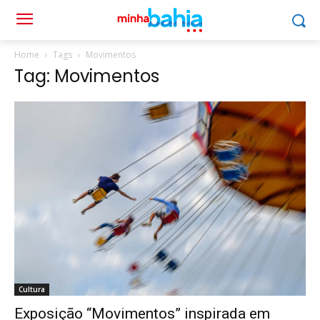
Home
Tags
Movimentos
Tag: Movimentos
Cultura
Exposição “Movimentos” inspirada em