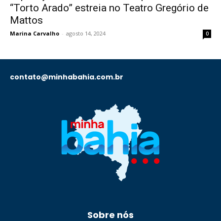
“Torto Arado” estreia no Teatro Gregório de
Mattos
Marina Carvalho
-
agosto 14, 2024
0
contato@minhabahia.com.br
Sobre nós