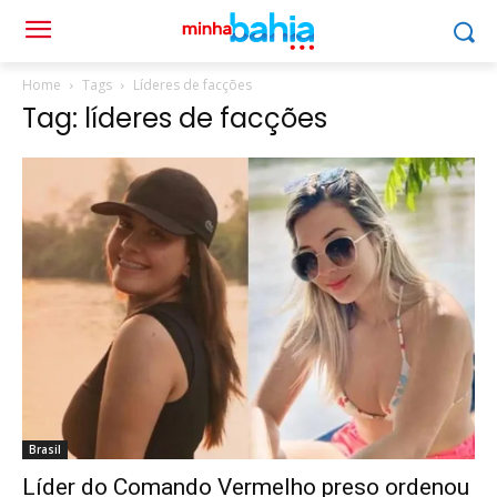
Home
Tags
Líderes de facções
Tag: líderes de facções
Brasil
Líder do Comando Vermelho preso ordenou