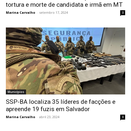
tortura e morte de candidata e irmã em MT
Marina Carvalho
-
setembro 17, 2024
0
Municípios
SSP-BA localiza 35 líderes de facções e
apreende 19 fuzis em Salvador
Marina Carvalho
-
abril 23, 2024
0